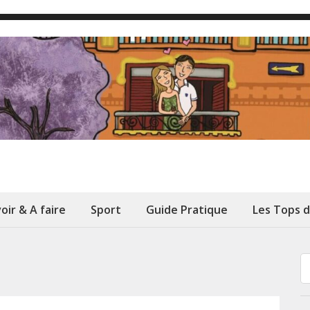
oir & A faire
Sport
Guide Pratique
Les Tops 