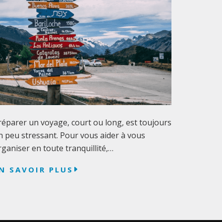
réparer un voyage, court ou long, est toujours
n peu stressant. Pour vous aider à vous
rganiser en toute tranquillité,…
N SAVOIR PLUS