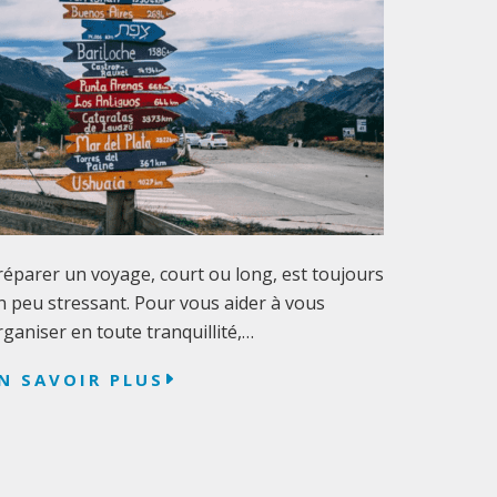
réparer un voyage, court ou long, est toujours
n peu stressant. Pour vous aider à vous
rganiser en toute tranquillité,…
N SAVOIR PLUS