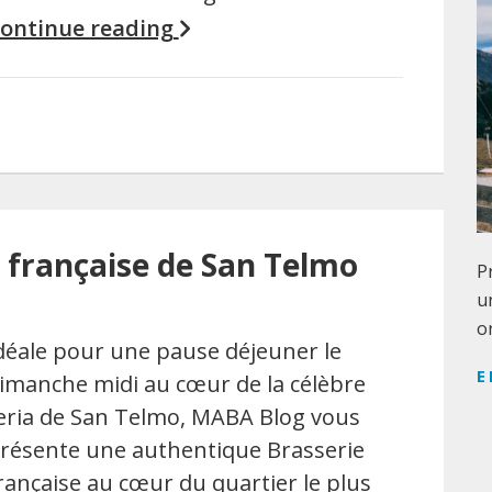
ontinue reading
e française de San Telmo
P
u
o
déale pour une pause déjeuner le
E
imanche midi au cœur de la célèbre
eria de San Telmo, MABA Blog vous
résente une authentique Brasserie
rançaise au cœur du quartier le plus