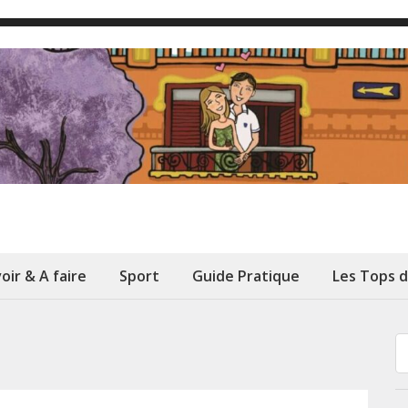
oir & A faire
Sport
Guide Pratique
Les Tops 