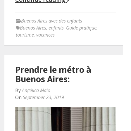
Buenos Aires avec des enfants
Buenos Aires
,
enfants
,
Guide pratique
,
tourisme
,
vacances
Prendre le métro à
Buenos Aires:
By
Angélica Maio
On
September 23, 2019