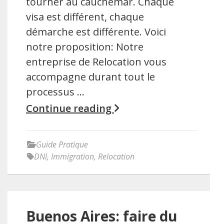
tourner au cauchemar. Chaque
visa est différent, chaque
démarche est différente. Voici
notre proposition: Notre
entreprise de Relocation vous
accompagne durant tout le
processus …
Continue reading
Guide Pratique
DNI
,
Immigration
,
Relocation
Buenos Aires: faire du