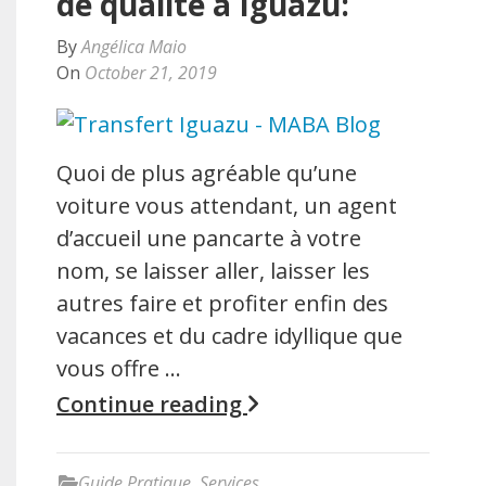
de qualité à Iguazu:
By
Angélica Maio
On
October 21, 2019
Quoi de plus agréable qu’une
voiture vous attendant, un agent
d’accueil une pancarte à votre
nom, se laisser aller, laisser les
autres faire et profiter enfin des
vacances et du cadre idyllique que
vous offre …
Continue reading
Guide Pratique
,
Services