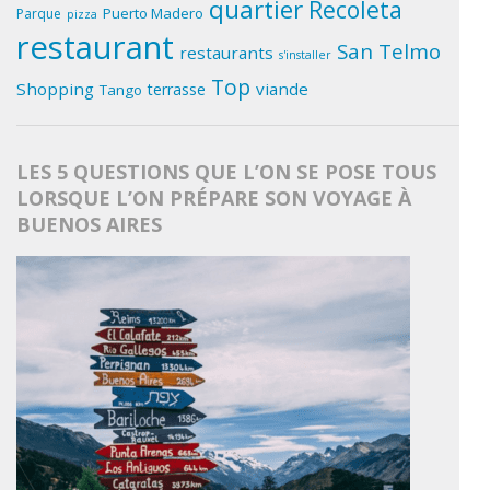
quartier
Recoleta
Puerto Madero
Parque
pizza
restaurant
San Telmo
restaurants
s'installer
Top
Shopping
viande
terrasse
Tango
LES 5 QUESTIONS QUE L’ON SE POSE TOUS
LORSQUE L’ON PRÉPARE SON VOYAGE À
BUENOS AIRES