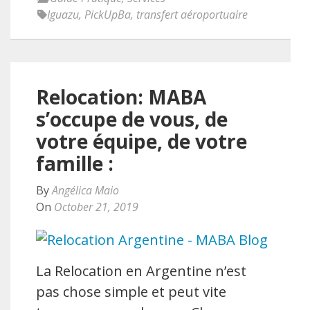
Iguazu
,
PickUpBa
,
transfert aéroportuaire
Relocation: MABA
s’occupe de vous, de
votre équipe, de votre
famille :
By
Angélica Maio
On
October 21, 2019
La Relocation en Argentine n’est
pas chose simple et peut vite