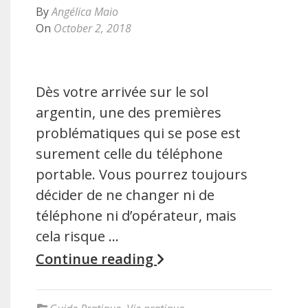
By
Angélica Maio
On
October 2, 2018
Dès votre arrivée sur le sol
argentin, une des premières
problématiques qui se pose est
surement celle du téléphone
portable. Vous pourrez toujours
décider de ne changer ni de
téléphone ni d’opérateur, mais
cela risque …
Continue reading