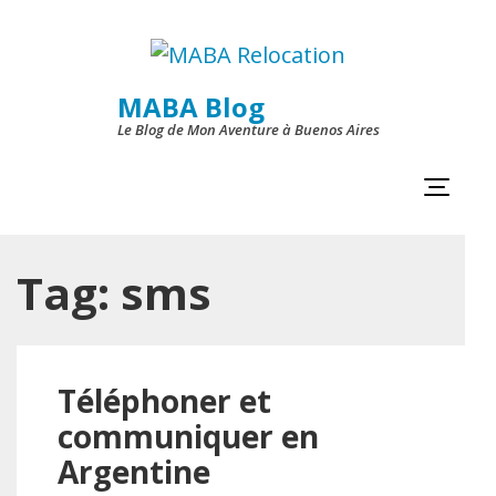
Skip
to
content
MABA Blog
Le Blog de Mon Aventure à Buenos Aires
(Press
Enter)
Tag:
sms
Téléphoner et
communiquer en
Argentine