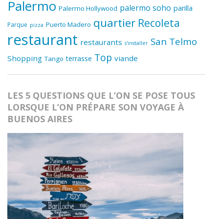
Palermo
palermo soho
parilla
Palermo Hollywood
quartier
Recoleta
Puerto Madero
Parque
pizza
restaurant
San Telmo
restaurants
s'installer
Top
Shopping
viande
terrasse
Tango
LES 5 QUESTIONS QUE L’ON SE POSE TOUS
LORSQUE L’ON PRÉPARE SON VOYAGE À
BUENOS AIRES