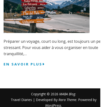
Préparer un voyage, court ou long, est toujours un peu
stressant. Pour vous aider à vous organiser en toute
tranquillité,…
EN SAVOIR PLUS
Copyright © 2026
MABA Blog
.
Travel Diaries | Developed By
Rara Theme
. Powered by
WordPress
.