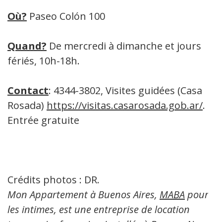
Où?
Paseo Colón 100
Quand?
De mercredi à dimanche et jours
fériés, 10h-18h.
Contact
: 4344-3802, Visites guidées (Casa
Rosada)
https://visitas.casarosada.gob.ar/
.
Entrée gratuite
Crédits photos : DR.
Mon Appartement à Buenos Aires,
MABA
pour
les intimes, est une entreprise de location