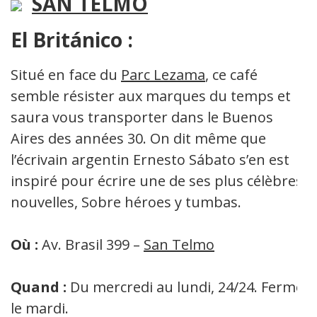
SAN TELMO
El Británico :
Situé en face du
Parc Lezama
, ce café
semble résister aux marques du temps et
saura vous transporter dans le Buenos
Aires des années 30. On dit même que
l’écrivain argentin Ernesto Sábato s’en est
inspiré pour écrire une de ses plus célèbres
nouvelles, Sobre héroes y tumbas.
Où :
Av. Brasil 399 –
San Telmo
Quand :
Du mercredi au lundi, 24/24. Fermé
le mardi.