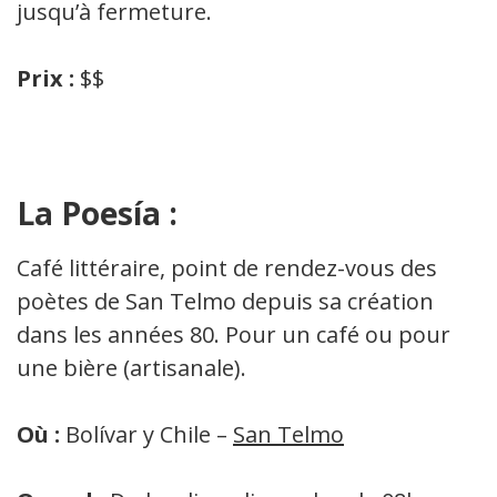
jusqu’à fermeture.
Prix :
$$
La Poesía :
Café littéraire, point de rendez-vous des
poètes de San Telmo depuis sa création
dans les années 80. Pour un café ou pour
une bière (artisanale).
Où :
Bolívar y Chile –
San Telmo