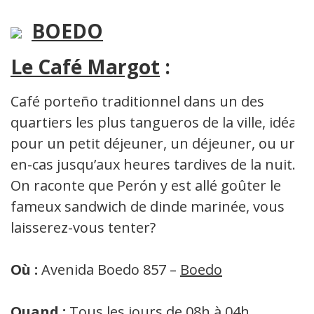
BOEDO
Le Café Margot
:
Café porteño traditionnel dans un des
quartiers les plus tangueros de la ville, idéal
pour un petit déjeuner, un déjeuner, ou un
en-cas jusqu’aux heures tardives de la nuit.
On raconte que Perón y est allé goûter le
fameux sandwich de dinde marinée, vous
laisserez-vous tenter?
Où :
Avenida Boedo 857 –
Boedo
Quand :
Tous les jours de 08h à 04h