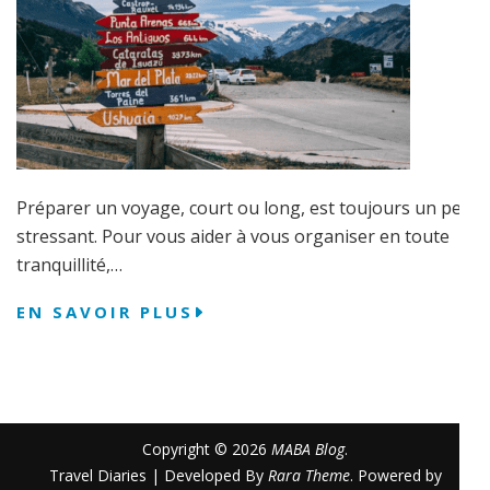
Préparer un voyage, court ou long, est toujours un peu
stressant. Pour vous aider à vous organiser en toute
tranquillité,…
EN SAVOIR PLUS
Copyright © 2026
MABA Blog
.
Travel Diaries | Developed By
Rara Theme
. Powered by