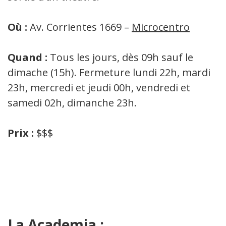
Où :
Av. Corrientes 1669 –
Microcentro
Quand :
Tous les jours, dès 09h sauf le
dimache (15h). Fermeture lundi 22h, mardi
23h, mercredi et jeudi 00h, vendredi et
samedi 02h, dimanche 23h.
Prix :
$$$
La Academia :