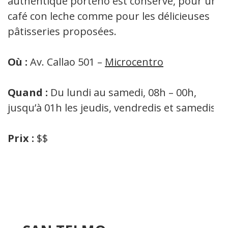
authentique porteño est conservé, pour un
café con leche comme pour les délicieuses
pâtisseries proposées.
Où :
Av. Callao 501 –
Microcentro
Quand :
Du lundi au samedi, 08h – 00h,
jusqu’à 01h les jeudis, vendredis et samedis
Prix :
$$