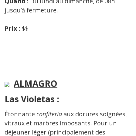
Quand :
Du lundi au dimanche, de 08h
jusqu’à fermeture.
Prix :
$$
ALMAGRO
Las Violetas :
Étonnante
confitería
aux dorures soignées,
vitraux et marbres imposants. Pour un
déjeuner léger (principalement des