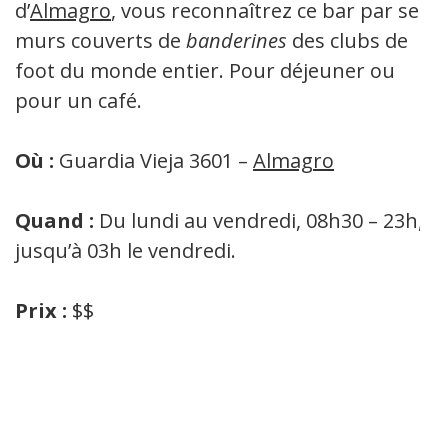
d’
Almagro
, vous reconnaîtrez ce bar par ses
murs couverts de
banderines
des clubs de
foot du monde entier. Pour déjeuner ou
pour un café.
Où :
Guardia Vieja 3601 –
Almagro
Quand :
Du lundi au vendredi, 08h30 – 23h,
jusqu’à 03h le vendredi.
Prix :
$$