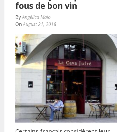
fous de bon vin
By
Angélica Maio
On
August 21, 2018
Certains français considèrent leur