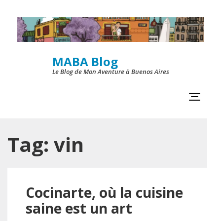
Skip
to
content
MABA Blog
(Press
Le Blog de Mon Aventure à Buenos Aires
Enter)
Tag:
vin
Cocinarte, où la cuisine
saine est un art