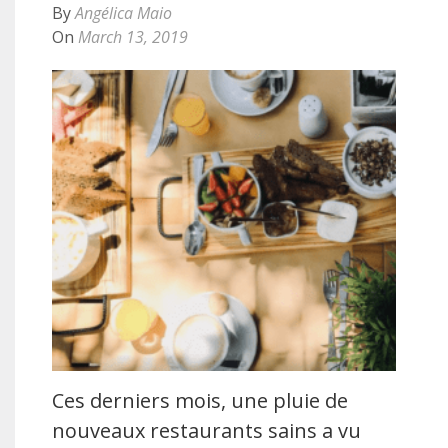
By
Angélica Maio
On
March 13, 2019
Ces derniers mois, une pluie de
nouveaux restaurants sains a vu