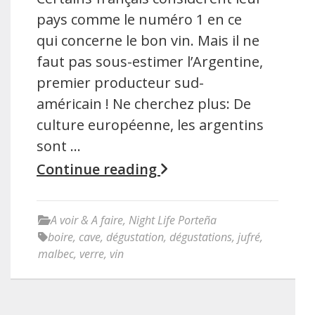
pays comme le numéro 1 en ce
qui concerne le bon vin. Mais il ne
faut pas sous-estimer l’Argentine,
premier producteur sud-
américain ! Ne cherchez plus: De
culture européenne, les argentins
sont …
Continue reading
A voir & A faire
,
Night Life Porteña
boire
,
cave
,
dégustation
,
dégustations
,
jufré
,
malbec
,
verre
,
vin