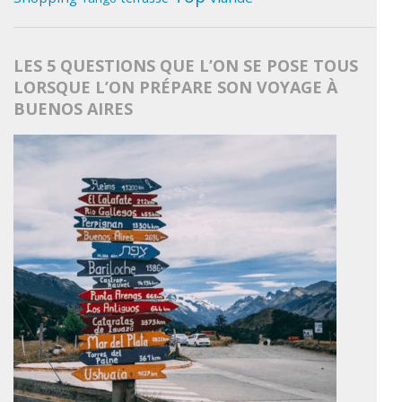
LES 5 QUESTIONS QUE L’ON SE POSE TOUS
LORSQUE L’ON PRÉPARE SON VOYAGE À
BUENOS AIRES