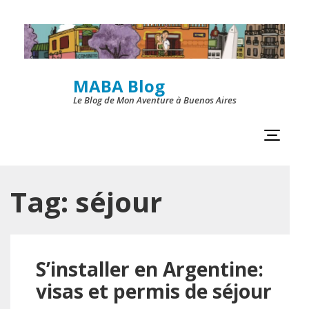
Skip
to
content
MABA Blog
(Press
Le Blog de Mon Aventure à Buenos Aires
Enter)
Tag:
séjour
S’installer en Argentine:
visas et permis de séjour