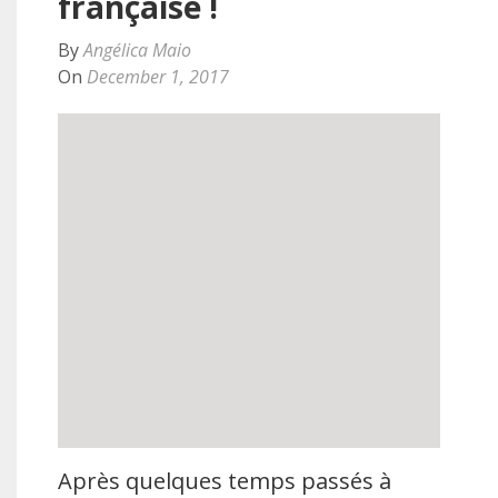
française !
By
Angélica Maio
On
December 1, 2017
Après quelques temps passés à