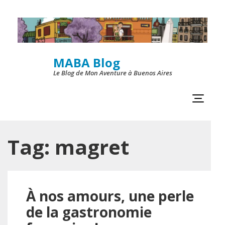
Skip
to
content
MABA Blog
(Press
Le Blog de Mon Aventure à Buenos Aires
Enter)
Tag:
magret
À nos amours, une perle
de la gastronomie