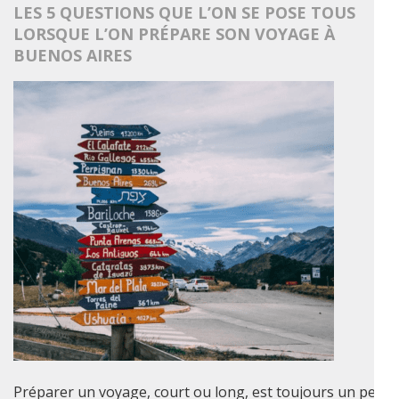
LES 5 QUESTIONS QUE L’ON SE POSE TOUS
LORSQUE L’ON PRÉPARE SON VOYAGE À
BUENOS AIRES
Préparer un voyage, court ou long, est toujours un peu