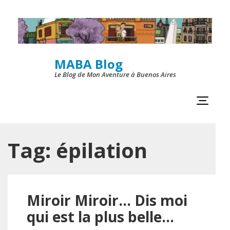
Skip
to
content
MABA Blog
(Press
Le Blog de Mon Aventure à Buenos Aires
Enter)
Tag:
épilation
Miroir Miroir… Dis moi
qui est la plus belle…