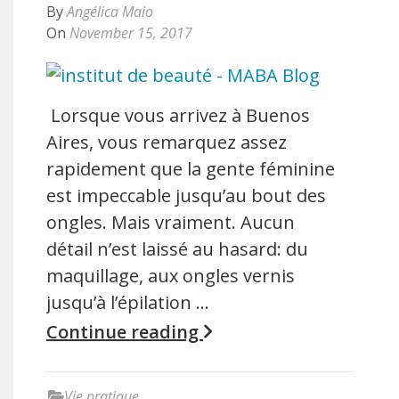
By
Angélica Maio
On
November 15, 2017
Lorsque vous arrivez à Buenos
Aires, vous remarquez assez
rapidement que la gente féminine
est impeccable jusqu’au bout des
ongles. Mais vraiment. Aucun
détail n’est laissé au hasard: du
maquillage, aux ongles vernis
jusqu’à l’épilation …
Continue reading
Vie pratique