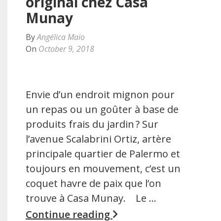
original chez Casa
Munay
By
Angélica Maio
On
October 9, 2018
Envie d’un endroit mignon pour
un repas ou un goûter à base de
produits frais du jardin ? Sur
l’avenue Scalabrini Ortiz, artère
principale quartier de Palermo et
toujours en mouvement, c’est un
coquet havre de paix que l’on
trouve à Casa Munay. Le …
Continue reading