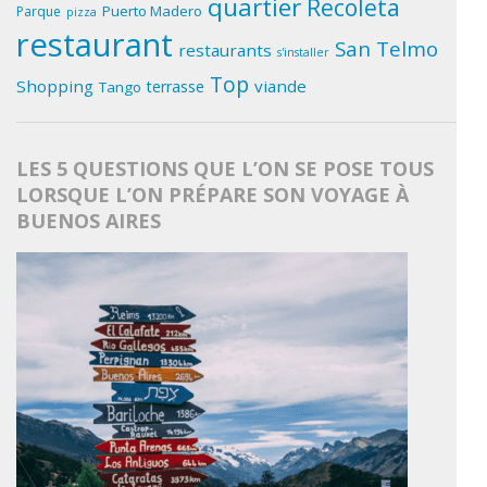
quartier
Recoleta
Puerto Madero
Parque
pizza
restaurant
San Telmo
restaurants
s'installer
Top
Shopping
viande
terrasse
Tango
LES 5 QUESTIONS QUE L’ON SE POSE TOUS
LORSQUE L’ON PRÉPARE SON VOYAGE À
BUENOS AIRES