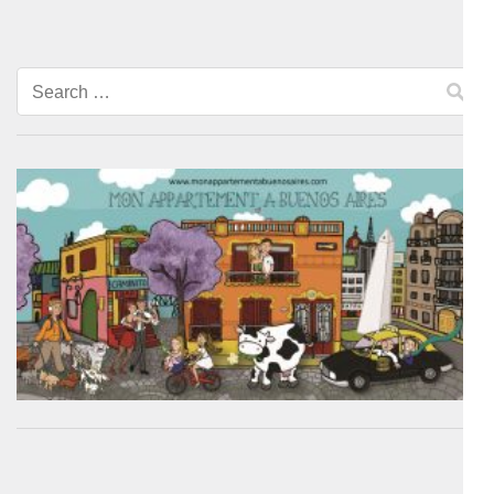
Search
for: