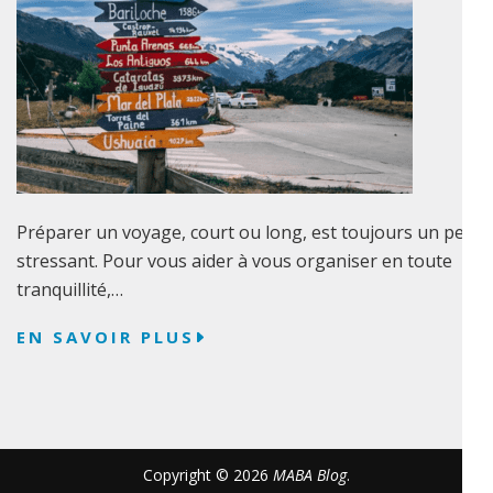
Préparer un voyage, court ou long, est toujours un peu
stressant. Pour vous aider à vous organiser en toute
tranquillité,…
EN SAVOIR PLUS
Copyright © 2026
MABA Blog
.