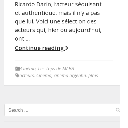
Ricardo Darín, l’acteur séduisant
et authentique, mais il n’y a pas
que lui. Voici une sélection des
acteurs qui, hier ou aujourd’hui,
ont …
Continue reading
Cinéma
,
Les Tops de MABA
acteurs
,
Cinéma
,
cinéma argentin
,
films
Search
for: