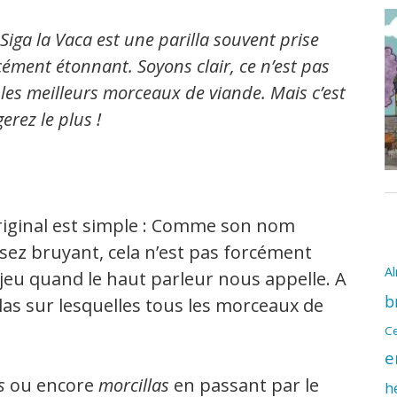
 Siga la Vaca est une parilla souvent prise
orcément étonnant. Soyons clair, ce n’est pas
les meilleurs morceaux de viande. Mais c’est
rez le plus !
original est simple : Comme son nom
 Assez bruyant, cela n’est pas forcément
A
 jeu quand le haut parleur nous appelle. A
b
llas sur lesquelles tous les morceaux de
Ce
e
s
ou encore
morcillas
en passant par le
h