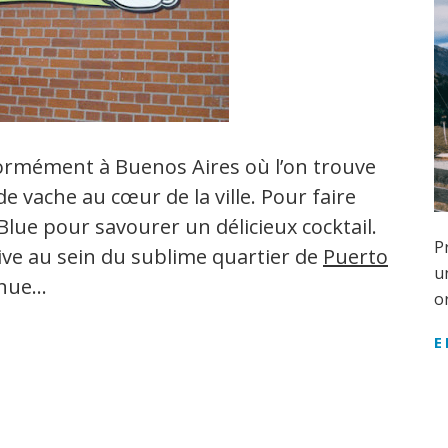
énormément à Buenos Aires où l’on trouve
de vache au cœur de la ville. Pour faire
Blue pour savourer un délicieux cocktail.
P
ive au sein du sublime quartier de
Puerto
u
venue…
o
E