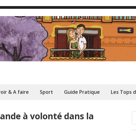
oir & A faire
Sport
Guide Pratique
Les Tops 
viande à volonté dans la