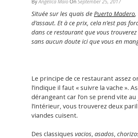
By
Angélica Maio
On
September 25, 2017
Située sur les quais de
Puerto Madero
,
d’assaut. Et à ce prix, cela n’est pas f
dans ce restaurant que vous trouverez 
sans aucun doute ici que vous en mange
Le principe de ce restaurant assez 
l’indique il faut « suivre la vache ».
dérangeant car l’on se prend vite au
l’intérieur, vous trouverez deux pari
viandes cuisent.
Des classiques
vacios
,
asados
,
chorizo