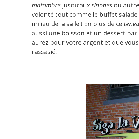
matambre
jusqu’aux
rinones
ou autr
volonté tout comme le buffet salade 
milieu de la salle ! En plus de ce
tened
aussi une boisson et un dessert pa
aurez pour votre argent et que vous
rassasié.