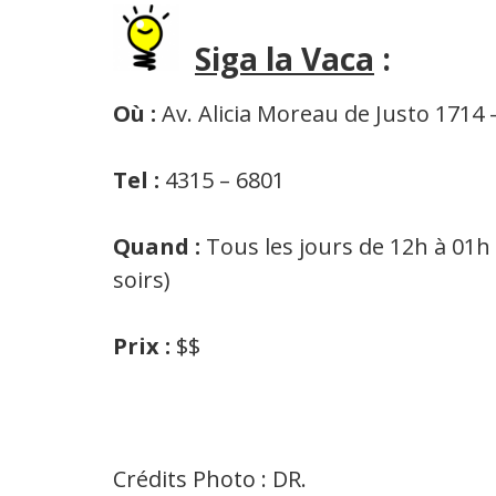
Siga la Vaca
:
Où :
Av. Alicia Moreau de Justo 1714 
Tel :
4315 – 6801
Quand :
Tous les jours de 12h à 01h 
soirs)
Prix :
$$
Crédits Photo : DR.