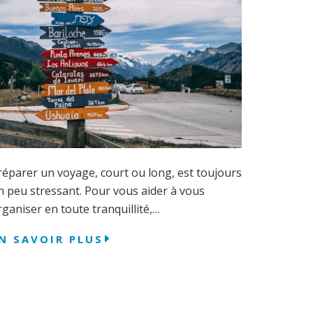
réparer un voyage, court ou long, est toujours
n peu stressant. Pour vous aider à vous
rganiser en toute tranquillité,…
N SAVOIR PLUS