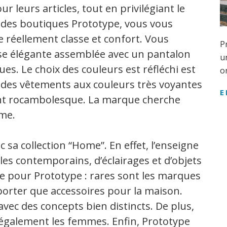
 leurs articles, tout en privilégiant le
e des boutiques Prototype, vous vous
e réellement classe et confort. Vous
P
e élégante assemblée avec un pantalon
u
ues. Le choix des couleurs est réfléchi est
o
z des vêtements aux couleurs très voyantes
E
ent rocambolesque. La marque cherche
sme.
sa collection “Home”. En effet, l’enseigne
les contemporains, d’éclairages et d’objets
ce pour Prototype : rares sont les marques
porter que accessoires pour la maison.
avec des concepts bien distincts. De plus,
t également les femmes. Enfin, Prototype