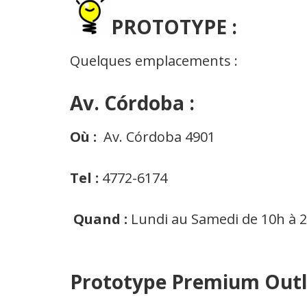
PROTOTYPE :
Quelques emplacements :
Av.
Córdoba
:
Où :
Av. Córdoba 4901
Tel :
4772-6174
Quand :
Lundi au Samedi de 10h à 2
Prototype Premium Outl