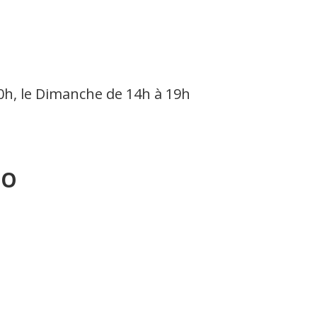
0h, le Dimanche de 14h à 19h
JO