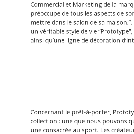
Commercial et Marketing de la marqu
préoccupe de tous les aspects de son 
mettre dans le salon de sa maison.”.
un véritable style de vie “Prototyp
ainsi qu’une ligne de décoration d’int
Concernant le prêt-à-porter, Protot
collection : une que nous pouvons qua
une consacrée au sport. Les créateur