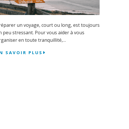
réparer un voyage, court ou long, est toujours
n peu stressant. Pour vous aider à vous
rganiser en toute tranquillité,…
N SAVOIR PLUS