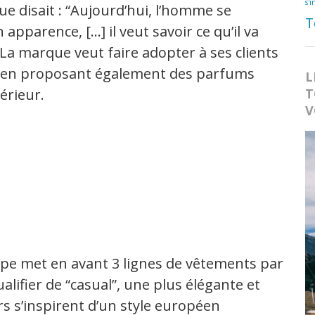
s'i
e disait : “Aujourd’hui, l’homme se
T
apparence, […] il veut savoir ce qu’il va
 La marque veut faire adopter à ses clients
e”, en proposant également des parfums
L
érieur.
T
V
ype met en avant 3 lignes de vêtements par
lifier de “casual”, une plus élégante et
s s’inspirent d’un style européen