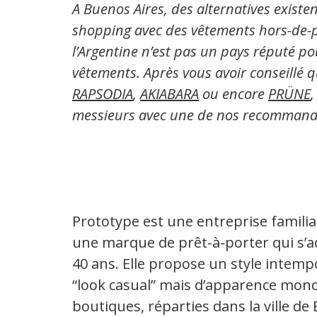
A Buenos Aires, des alternatives existe
shopping avec des vêtements hors-de-pr
l’Argentine n’est pas un pays réputé po
vêtements. Après vous avoir conseillé 
RAPSODIA
,
AKIABARA
ou encore
PRÜNE
messieurs avec une de nos recommanda
Prototype est une entreprise famili
une marque de prêt-à-porter qui s’
40 ans. Elle propose un style intempo
“look casual” mais d’apparence mond
boutiques, réparties dans la ville d