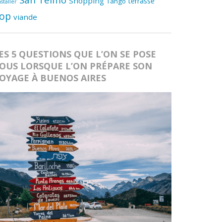
San Telmo
Shopping
terrasse
Tango
nstaller
op
viande
ES 5 QUESTIONS QUE L’ON SE POSE
OUS LORSQUE L’ON PRÉPARE SON
OYAGE À BUENOS AIRES