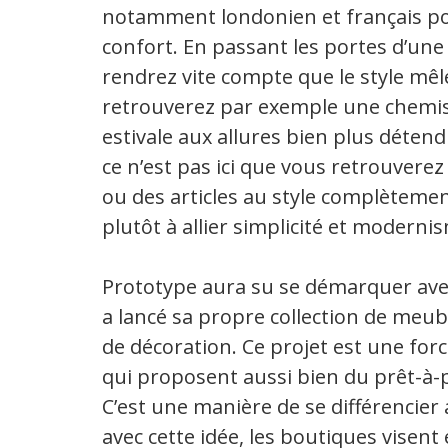
notamment londonien et français pour
confort. En passant les portes d’un
rendrez vite compte que le style mêl
retrouverez par exemple une chemis
estivale aux allures bien plus détend
ce n’est pas ici que vous retrouvere
ou des articles au style complètem
plutôt à allier simplicité et moderni
Prototype aura su se démarquer avec 
a lancé sa propre collection de meub
de décoration. Ce projet est une for
qui proposent aussi bien du prêt-à-
C’est une manière de se différencier 
avec cette idée, les boutiques visen