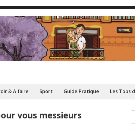
oir & A faire
Sport
Guide Pratique
Les Tops 
pour vous messieurs