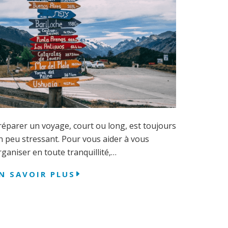
réparer un voyage, court ou long, est toujours
n peu stressant. Pour vous aider à vous
rganiser en toute tranquillité,…
N SAVOIR PLUS