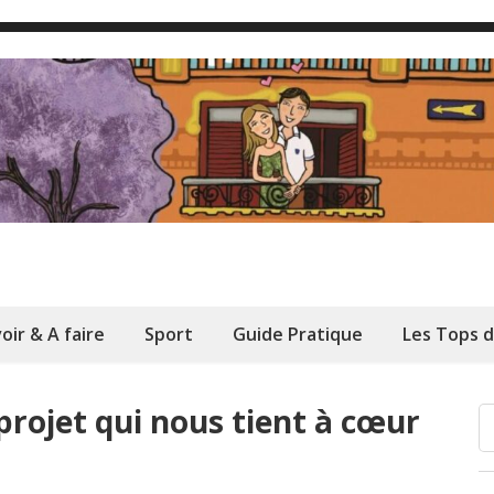
oir & A faire
Sport
Guide Pratique
Les Tops 
 projet qui nous tient à cœur