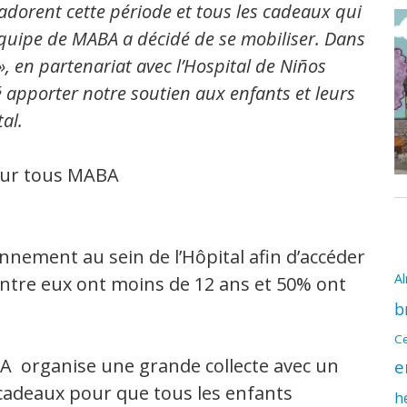
 adorent cette période et tous les cadeaux qui
’équipe de MABA a décidé de se mobiliser. Dans
», en partenariat avec l’Hospital de Niños
 apporter notre soutien aux enfants et leurs
tal.
nement au sein de l’Hôpital afin d’accéder
A
entre eux ont moins de 12 ans et 50% ont
b
Ce
BA organise une grande collecte avec un
e
 cadeaux pour que tous les enfants
h