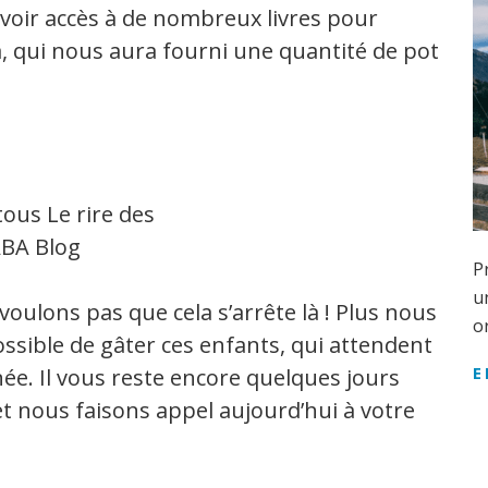
avoir accès à de nombreux livres pour
, qui nous aura fourni une quantité de pot
P
u
voulons pas que cela s’arrête là ! Plus nous
o
ossible de gâter ces enfants, qui attendent
E
née. Il vous reste encore quelques jours
et nous faisons appel aujourd’hui à votre