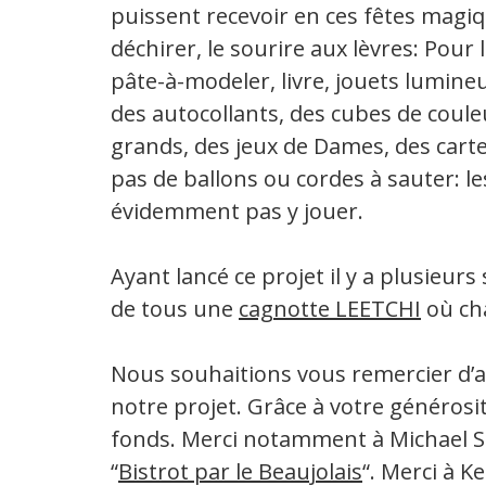
puissent recevoir en ces fêtes magi
déchirer, le sourire aux lèvres: Pour 
pâte-à-modeler, livre, jouets lumine
des autocollants, des cubes de coule
grands, des jeux de Dames, des carte
pas de ballons ou cordes à sauter: l
évidemment pas y jouer.
Ayant lancé ce projet il y a plusieur
de tous une
cagnotte LEETCHI
où cha
Nous souhaitions vous remercier d’a
notre projet. Grâce à votre généros
fonds. Merci notamment à Michael S
“
Bistrot par le Beaujolais
“. Merci à K