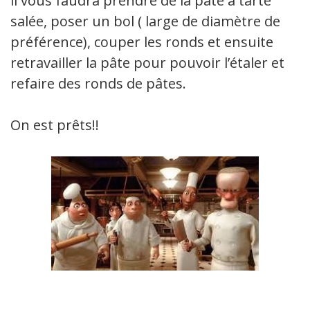
il vous faudra prendre de la pâte à tarte
salée, poser un bol ( large de diamètre de
préférence), couper les ronds et ensuite
retravailler la pâte pour pouvoir l’étaler et
refaire des ronds de pâtes.
On est prêts!!