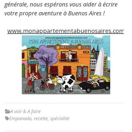
générale, nous espérons vous aider à écrire
votre propre aventure à Buenos Aires !
www.monappartementabuenosaires.com
A voir & A faire
Empanada
,
recette
,
spécialité