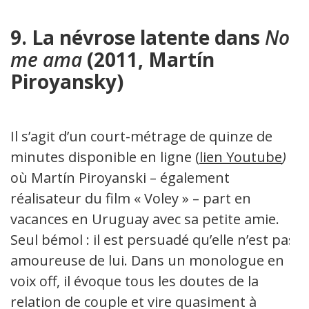
9. La névrose latente dans
No
me ama
(2011, Martín
Piroyansky)
Il s’agit d’un court-métrage de quinze de
minutes disponible en ligne (
lien Youtube
)
où Martín Piroyanski – également
réalisateur du film « Voley » – part en
vacances en Uruguay avec sa petite amie.
Seul bémol : il est persuadé qu’elle n’est pas
amoureuse de lui. Dans un monologue en
voix off, il évoque tous les doutes de la
relation de couple et vire quasiment à