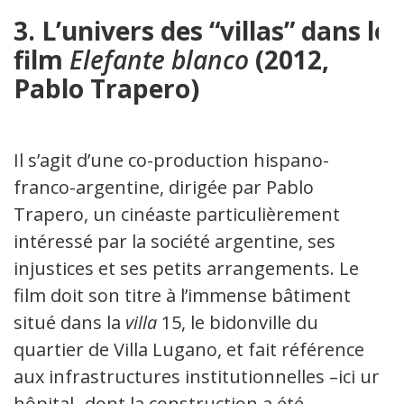
3. L’univers des
“villas” dans le
film
Elefante blanco
(2012,
Pablo Trapero)
Il s’agit d’une co-production hispano-
franco-argentine, dirigée par Pablo
Trapero, un cinéaste particulièrement
intéressé par la société argentine, ses
injustices et ses petits arrangements. Le
film doit son titre à l’immense bâtiment
situé dans la
villa
15, le bidonville du
quartier de Villa Lugano, et fait référence
aux infrastructures institutionnelles –ici un
hôpital- dont la construction a été