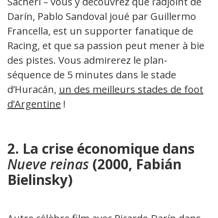
Sacheri – vous y découvrez que l’adjoint de
Darín, Pablo Sandoval joué par Guillermo
Francella, est un supporter fanatique de
Racing, et que sa passion peut mener à bien
des pistes. Vous admirerez le plan-
séquence de 5 minutes dans le stade
d’Huracán,
un des meilleurs stades de foot
d’Argentine
!
2. La crise économique dans
Nueve
reinas
(2000, Fabián
Bielinsky)