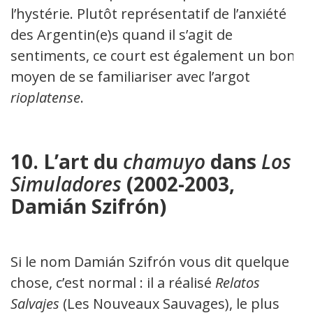
l’hystérie. Plutôt représentatif de l’anxiété
des Argentin(e)s quand il s’agit de
sentiments, ce court est également un bon
moyen de se familiariser avec l’argot
rioplatense
.
10. L’art du
chamuyo
dans
Los
Simuladores
(2002-2003,
Damián Szifrón)
Si le nom Damián Szifrón vous dit quelque
chose, c’est normal : il a réalisé
Relatos
Salvajes
(Les Nouveaux Sauvages), le plus