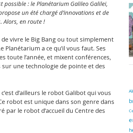
t possible : le Planétarium Galileo Galilei,
 propose un été chargé d’innovations et de
 Alors, en route !
 de vivre le Big Bang ou tout simplement
e Planétarium a ce qu’il vous faut. Ses
s toute l’année, et mixent conférences,
s sur une technologie de pointe et des
A
t c’est d’ailleurs le robot Galibot qui vous
b
. Ce robot est unique dans son genre dans
ré par le robot d’accueil du Centre des
Ce
e
h