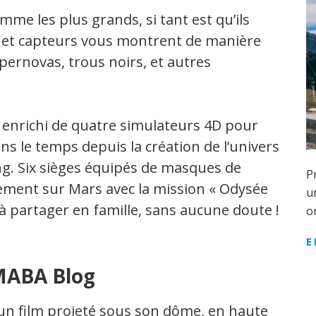
mme les plus grands, si tant est qu’ils
es et capteurs vous montrent de manière
supernovas, trous noirs, et autres
t enrichi de quatre simulateurs 4D pour
s le temps depuis la création de l’univers
ng. Six sièges équipés de masques de
P
ctement sur Mars avec la mission « Odysée
u
à partager en famille, sans aucune doute !
o
E
n film projeté sous son dôme, en haute