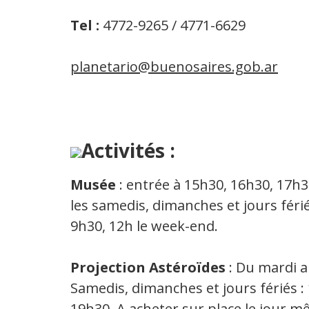
Tel :
4772-9265 / 4771-6629
planetario@buenosaires.gob.ar
Activités :
Musée
: entrée à 15h30, 16h30, 17h3
les samedis, dimanches et jours féri
9h30, 12h le week-end.
Projection Astéroïdes
: Du mardi au
Samedis, dimanches et jours fériés :
19h30. A acheter sur place le jour 