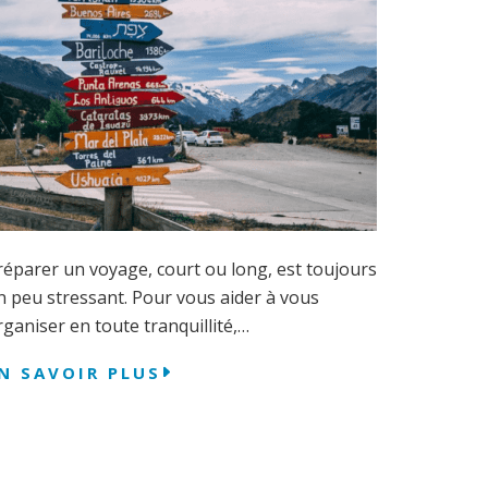
réparer un voyage, court ou long, est toujours
n peu stressant. Pour vous aider à vous
rganiser en toute tranquillité,…
N SAVOIR PLUS