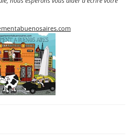
rale, nous espérons vous aider à écrire votre
mentabuenosaires.com