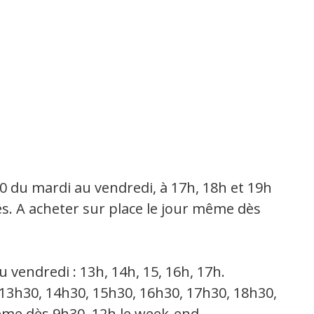
0 du mardi au vendredi, à 17h, 18h et 19h
és. A acheter sur place le jour même dès
 vendredi : 13h, 14h, 15, 16h, 17h.
 13h30, 14h30, 15h30, 16h30, 17h30, 18h30,
même dès 9h30, 12h le week-end.