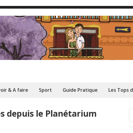
oir & A faire
Sport
Guide Pratique
Les Tops 
es depuis le Planétarium