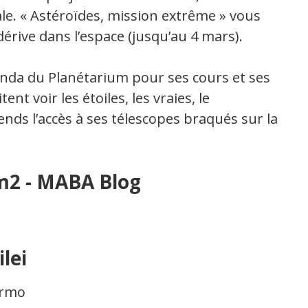
le. « Astéroïdes, mission extrême » vous
dérive dans l’espace (jusqu’au 4 mars).
genda du Planétarium pour ses cours et ses
nt voir les étoiles, les vraies, le
nds l’accès à ses télescopes braqués sur la
lei
ermo