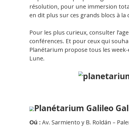
résolution, pour une immersion tota
en dit plus sur ces grands blocs à la 
Pour les plus curieux, consulter l’a
conférences. Et pour ceux qui souhaite
Planétarium propose tous les week-e
Lune.
Planétarium Galileo Gali
Oú :
Av. Sarmiento y B. Roldán – Pal