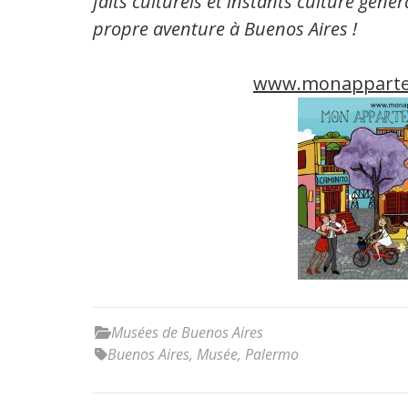
faits culturels et instants culture géné
propre aventure à Buenos Aires !
www.monapparte
Musées de Buenos Aires
Buenos Aires
,
Musée
,
Palermo