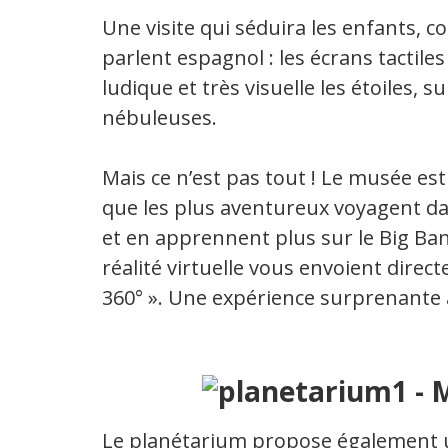
Une visite qui séduira les enfants, co
parlent espagnol : les écrans tactil
ludique et très visuelle les étoiles, 
nébuleuses.
Mais ce n’est pas tout ! Le musée es
que les plus aventureux voyagent dan
et en apprennent plus sur le Big Ba
réalité virtuelle vous envoient dire
360° ». Une expérience surprenante 
Le planétarium propose également u