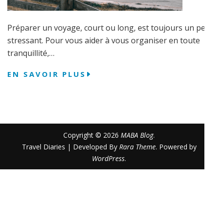
Préparer un voyage, court ou long, est toujours un peu
stressant. Pour vous aider à vous organiser en toute
tranquillité,…
EN SAVOIR PLUS
Copyright © 2026
MABA Blog
.
Travel Diaries | Developed By
Rara Theme
. Powered by
WordPress
.