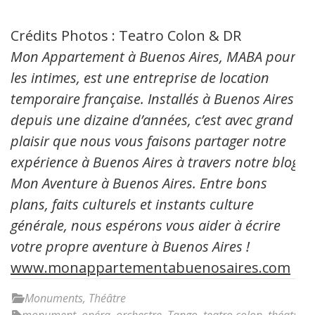
Crédits Photos : Teatro Colon & DR
Mon Appartement à Buenos Aires, MABA pour
les intimes, est une entreprise de location
temporaire française. Installés à Buenos Aires
depuis une dizaine d’années, c’est avec grand
plaisir que nous vous faisons partager notre
expérience à Buenos Aires à travers notre blog:
Mon Aventure à Buenos Aires. Entre bons
plans, faits culturels et instants culture
générale, nous espérons vous aider à écrire
votre propre aventure à Buenos Aires !
www.monappartementabuenosaires.com
Monuments
,
Théâtre
monument
,
opéra
,
orchestre
,
Tango
,
teatro colon
,
théatre