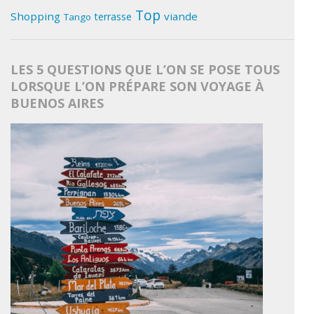
Top
Shopping
viande
terrasse
Tango
LES 5 QUESTIONS QUE L’ON SE POSE TOUS
LORSQUE L’ON PRÉPARE SON VOYAGE À
BUENOS AIRES