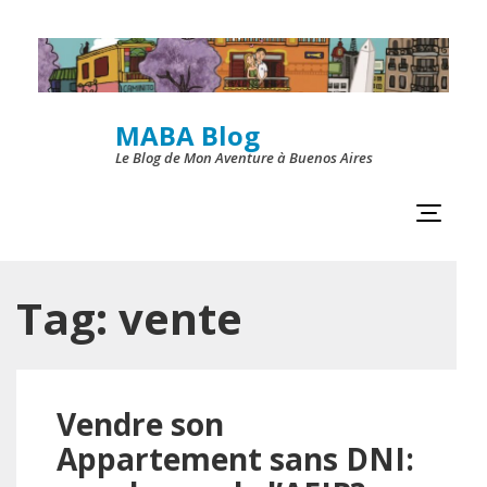
Skip
to
content
MABA Blog
(Press
Le Blog de Mon Aventure à Buenos Aires
Enter)
Tag:
vente
Vendre son
Appartement sans DNI: