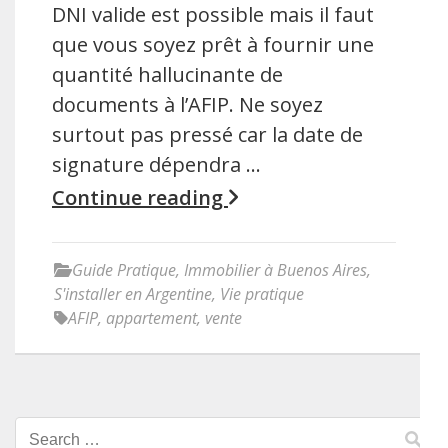
DNI valide est possible mais il faut
que vous soyez prêt à fournir une
quantité hallucinante de
documents à l’AFIP. Ne soyez
surtout pas pressé car la date de
signature dépendra …
Continue reading
Guide Pratique
,
Immobilier à Buenos Aires
,
S'installer en Argentine
,
Vie pratique
AFIP
,
appartement
,
vente
Search