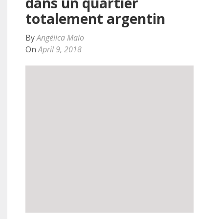
dans un quartier
totalement argentin
By
Angélica Maio
On
April 9, 2018