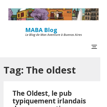
Skip
to
content
MABA Blog
(Press
Le Blog de Mon Aventure à Buenos Aires
Enter)
Tag:
The oldest
The Oldest, le pub
typiquement irlandais