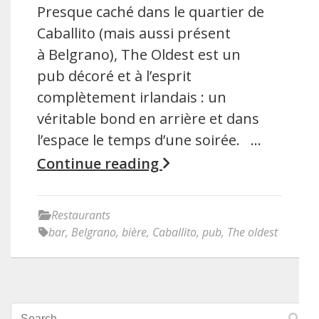
Presque caché dans le quartier de
Caballito (mais aussi présent
à Belgrano), The Oldest est un
pub décoré et à l’esprit
complètement irlandais : un
véritable bond en arrière et dans
l’espace le temps d’une soirée. …
Continue reading
Restaurants
bar
,
Belgrano
,
bière
,
Caballito
,
pub
,
The oldest
Search