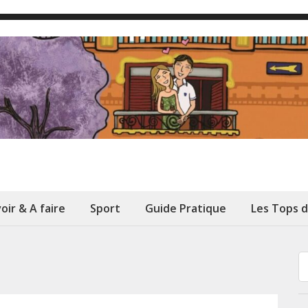
oir & A faire
Sport
Guide Pratique
Les Tops 