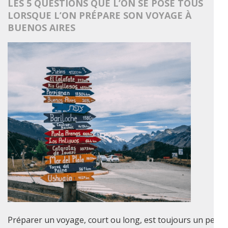
LES 5 QUESTIONS QUE L’ON SE POSE TOUS
LORSQUE L’ON PRÉPARE SON VOYAGE À
BUENOS AIRES
Préparer un voyage, court ou long, est toujours un peu