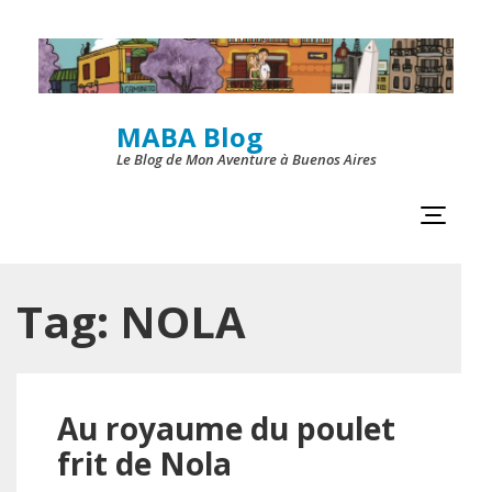
Skip
to
content
MABA Blog
(Press
Le Blog de Mon Aventure à Buenos Aires
Enter)
Tag:
NOLA
Au royaume du poulet
frit de Nola