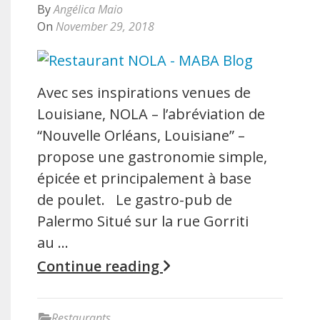
By
Angélica Maio
On
November 29, 2018
Avec ses inspirations venues de
Louisiane, NOLA – l’abréviation de
“Nouvelle Orléans, Louisiane” –
propose une gastronomie simple,
épicée et principalement à base
de poulet. Le gastro-pub de
Palermo Situé sur la rue Gorriti
au …
Continue reading
Restaurants