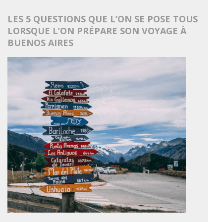
LES 5 QUESTIONS QUE L’ON SE POSE TOUS
LORSQUE L’ON PRÉPARE SON VOYAGE À
BUENOS AIRES