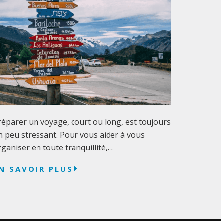
réparer un voyage, court ou long, est toujours
n peu stressant. Pour vous aider à vous
rganiser en toute tranquillité,…
N SAVOIR PLUS