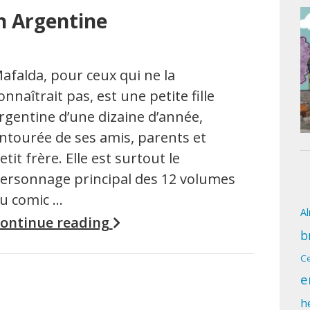
en Argentine
afalda, pour ceux qui ne la
onnaîtrait pas, est une petite fille
rgentine d’une dizaine d’année,
ntourée de ses amis, parents et
etit frère. Elle est surtout le
ersonnage principal des 12 volumes
u comic …
A
ontinue reading
b
Ce
e
h