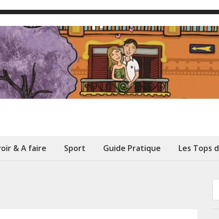
oir & A faire
Sport
Guide Pratique
Les Tops 