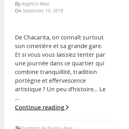
By
Angélica Maio
On
September 10, 2018
De Chacarita, on connaît surtout
son cimetière et sa grande gare.
Et si vous vous laissiez tenter par
une journée dans ce quartier qui
combine tranquillité, tradition
portègne et effervescence
artistique ? Un peu d’histoire… Le
…
Continue reading
Quartiers de Buenos Aires