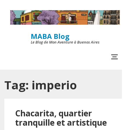
Skip
to
content
MABA Blog
(Press
Le Blog de Mon Aventure à Buenos Aires
Enter)
Tag:
imperio
Chacarita, quartier
tranquille et artistique