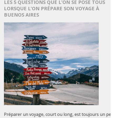
LES 5 QUESTIONS QUE L’ON SE POSE TOUS
LORSQUE L’ON PRÉPARE SON VOYAGE À
BUENOS AIRES
Préparer un voyage, court ou long, est toujours un peu