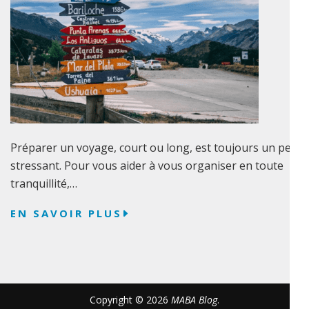
Préparer un voyage, court ou long, est toujours un peu
stressant. Pour vous aider à vous organiser en toute
tranquillité,…
EN SAVOIR PLUS
Copyright © 2026
MABA Blog
.