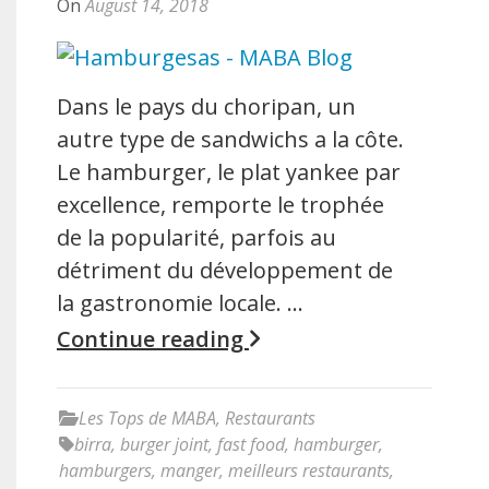
On
August 14, 2018
Dans le pays du choripan, un
autre type de sandwichs a la côte.
Le hamburger, le plat yankee par
excellence, remporte le trophée
de la popularité, parfois au
détriment du développement de
la gastronomie locale. …
Continue reading
Les Tops de MABA
,
Restaurants
birra
,
burger joint
,
fast food
,
hamburger
,
hamburgers
,
manger
,
meilleurs restaurants
,