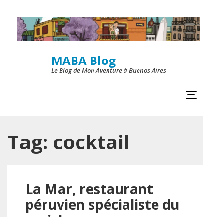
Skip
to
content
MABA Blog
(Press
Le Blog de Mon Aventure à Buenos Aires
Enter)
Tag:
cocktail
La Mar, restaurant
péruvien spécialiste du