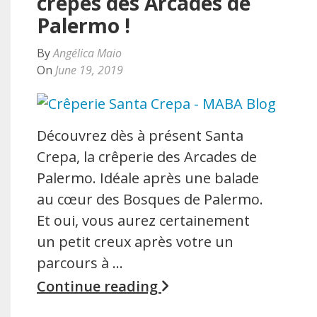
crêpes des Arcades de
Palermo !
By
Angélica Maio
On
June 19, 2019
Découvrez dès à présent Santa
Crepa, la crêperie des Arcades de
Palermo. Idéale après une balade
au cœur des Bosques de Palermo.
Et oui, vous aurez certainement
un petit creux après votre un
parcours à …
Continue reading