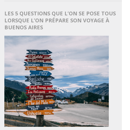
LES 5 QUESTIONS QUE L’ON SE POSE TOUS
LORSQUE L’ON PRÉPARE SON VOYAGE À
BUENOS AIRES