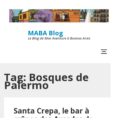
Skip
to
content
MABA Blog
(Press
Le Blog de Mon Aventure à Buenos Aires
Enter)
Tag:
Bosques de
Palermo
Santa Crepa, le bar à