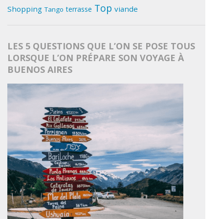
Top
Shopping
viande
terrasse
Tango
LES 5 QUESTIONS QUE L’ON SE POSE TOUS
LORSQUE L’ON PRÉPARE SON VOYAGE À
BUENOS AIRES