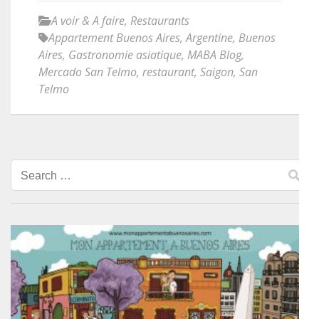
A voir & A faire
,
Restaurants
Appartement Buenos Aires
,
Argentine
,
Buenos
Aires
,
Gastronomie asiatique
,
MABA Blog
,
Mercado San Telmo
,
restaurant
,
Saigon
,
San
Telmo
Search
for: