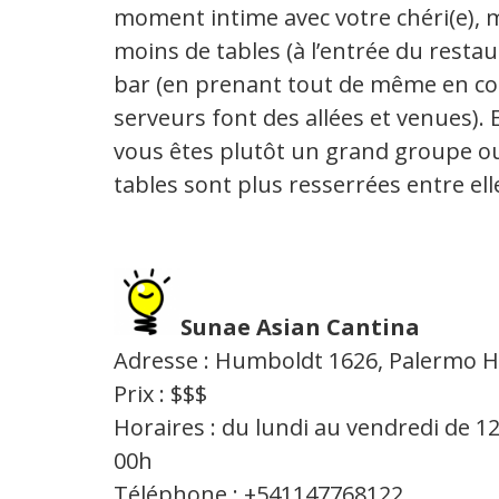
moment intime avec votre chéri(e), mi
moins de tables (à l’entrée du restaur
bar (en prenant tout de même en com
serveurs font des allées et venues). E
vous êtes plutôt un grand groupe ou 
tables sont plus resserrées entre ell
Sunae Asian Cantina
Adresse : Humboldt 1626, Palermo 
Prix : $$$
Horaires : du lundi au vendredi de 1
00h
Téléphone : +541147768122