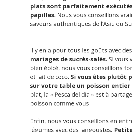
plats sont parfaitement exécutés,
papilles.
Nous vous conseillons vrai
saveurs authentiques de l’Asie du Su
Il y en a pour tous les goûts avec de
mariages de sucrés-salés.
Si vous 
bien épicé, nous vous conseillons fo
et lait de coco.
Si vous êtes plutôt p
sur votre table un poisson entier
plat, la « Pesca del dia » est à parta
poisson comme vous !
Enfin, nous vous conseillons en entré
légumes avec des langoustes.
Petite