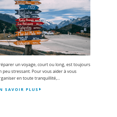
réparer un voyage, court ou long, est toujours
n peu stressant. Pour vous aider à vous
rganiser en toute tranquillité,…
N SAVOIR PLUS