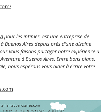
.com/
A
pour les intimes, est une entreprise de
s à Buenos Aires depuis près d’une dizaine
nous vous faisons partager notre expérience à
 Aventure à Buenos Aires. Entre bons plans,
rale, nous espérons vous aider à écrire votre
s.com