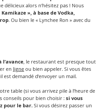
e délicieux alors n’hésitez pas ! Nous
 Kamikaze », à base de Vodka,
irop
. Ou bien le « Lynchee Ron » avec du
.
à l’avance
, le restaurant est presque tout
ver en
ligne
ou bien appeler. Si vous êtes
il est demandé d’envoyer un mail.
re table (si vous arrivez pile à l’heure de
les conseils pour bien choisir :
si vous
z pour le bar.
Si vous désirez passer un