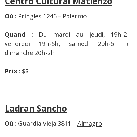
Centro Cultural Matienzo
Où :
Pringles 1246 –
Palermo
Quand :
Du mardi au jeudi, 19h-2h,
vendredi 19h-5h, samedi 20h-5h et
dimanche 20h-2h
Prix :
$$
Ladran Sancho
Où :
Guardia Vieja 3811 –
Almagro