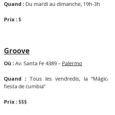
Quand :
Du mardi au dimanche, 19h-3h
Prix :
$
Groove
Où :
Av. Santa Fe 4389 –
Palermo
Quand :
Tous les vendredis, la “Mágica,
fiesta de cumbia”
Prix :
$$$