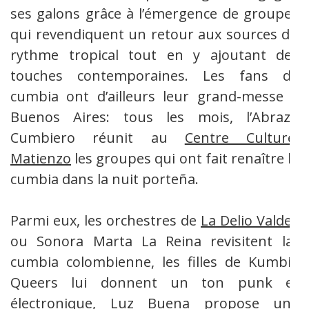
ses galons grâce à l’émergence de groupes
qui revendiquent un retour aux sources du
rythme tropical tout en y ajoutant des
touches contemporaines. Les fans de
cumbia ont d’ailleurs leur grand-messe à
Buenos Aires: tous les mois, l’Abrazo
Cumbiero réunit au
Centre Culturel
Matienzo
les groupes qui ont fait renaître la
cumbia dans la nuit porteña.
Parmi eux, les orchestres de
La Delio Valdez
ou Sonora Marta La Reina revisitent la
cumbia colombienne, les filles de Kumbia
Queers lui donnent un ton punk et
électronique,
Luz Buena
propose une