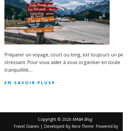
Préparer un voyage, court ou long, est toujours un peu
stressant. Pour vous aider à vous organiser en toute
tranquillité,…
EN SAVOIR PLUS
Copyright © 2026
MABA Blog
.
Travel Diaries | Developed By
Rara Theme
. Powered by