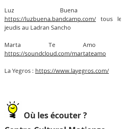
Luz Buena :
https://luzbuena.bandcamp.com/
tous les
jeudis au Ladran Sancho
Marta Te Amo :
https://soundcloud.com/martateamo
La Yegros :
https://www.layegros.com/
Où les écouter ?