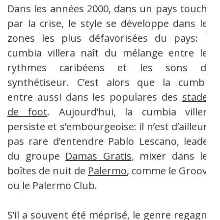
Dans les années 2000, dans un pays touché
par la crise, le style se développe dans les
zones les plus défavorisées du pays: la
cumbia villera naît du mélange entre les
rythmes caribéens et les sons du
synthétiseur. C’est alors que la cumbia
entre aussi dans les populares des
stades
de foot
.
Aujourd’hui, la cumbia villera
persiste et s’embourgeoise: il n’est d’ailleurs
pas rare d’entendre Pablo Lescano, leader
du groupe
Damas Gratis
, mixer dans les
boîtes de nuit de
Palermo
, comme le Groove
ou le Palermo Club.
S’il a souvent été méprisé, le genre regagne