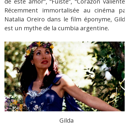
de este amor”, “Fuiste”, “Corazón valiente”.
Récemment immortalisée au cinéma par
Natalia Oreiro dans le film éponyme, Gilda
est un mythe de la cumbia argentine.
Gilda