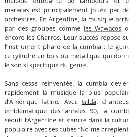
mélodie entêtante de tambours et de
maracas est principalement jouée par des
orchestres. En Argentine, la musique arrive
par des groupes comme
les Wawacos
ou
encore
les Charros. Leur succès repose sur
l’instrument phare de la cumbia : le guiro,
ce cylindre en bois ou métallique qui donne
le son si spécifique du genre.
Sans cesse réinventée, la cumbia devient
rapidement la musique la plus populaire
d’Amérique latine. Avec
Gilda
, chanteuse
emblématique des années 90, la cumbia
séduit l’Argentine et s’ancre dans la culture
populaire avec ses tubes “No me arrepiento