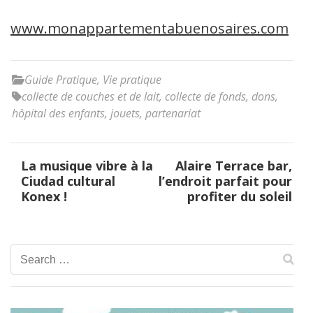
www.monappartementabuenosaires.com
Guide Pratique
,
Vie pratique
collecte de couches et de lait
,
collecte de fonds
,
dons
,
hôpital des enfants
,
jouets
,
partenariat
Post
La musique vibre à la
Alaire Terrace bar,
navigation
Ciudad cultural
l’endroit parfait pour
Konex !
profiter du soleil
Search
for: