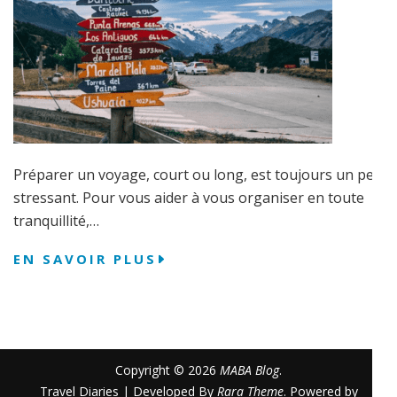
Préparer un voyage, court ou long, est toujours un peu
stressant. Pour vous aider à vous organiser en toute
tranquillité,…
EN SAVOIR PLUS
Copyright © 2026
MABA Blog
.
Travel Diaries | Developed By
Rara Theme
. Powered by