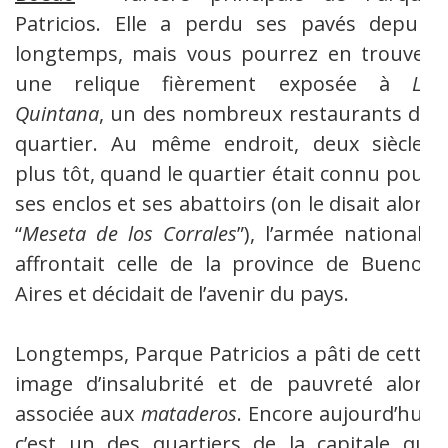
Patricios. Elle a perdu ses pavés depuis
longtemps, mais vous pourrez en trouver
une relique fièrement exposée à
La
Quintana
, un des nombreux restaurants du
quartier. Au même endroit, deux siècles
plus tôt, quand le quartier était connu pour
ses enclos et ses abattoirs (on le disait alors
“
Meseta de los Corrales
”), l’armée nationale
affrontait celle de la province de Buenos
Aires et décidait de l’avenir du pays.
Longtemps, Parque Patricios a pâti de cette
image d’insalubrité et de pauvreté alors
associée aux
mataderos
. Encore aujourd’hui,
c’est un des quartiers de la capitale qui