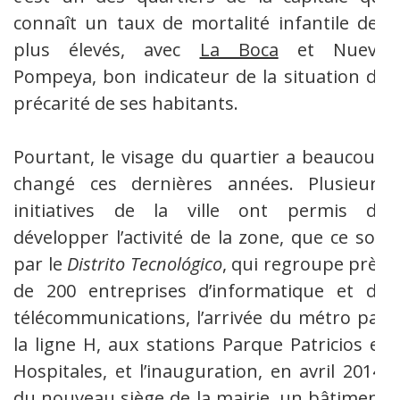
connaît un taux de mortalité infantile des
plus élevés, avec
La Boca
et Nueva
Pompeya, bon indicateur de la situation de
précarité de ses habitants.
Pourtant, le visage du quartier a beaucoup
changé ces dernières années. Plusieurs
initiatives de la ville ont permis de
développer l’activité de la zone, que ce soit
par le
Distrito Tecnológico
, qui regroupe près
de 200 entreprises d’informatique et de
télécommunications, l’arrivée du métro par
la ligne H, aux stations Parque Patricios et
Hospitales, et l’inauguration, en avril 2014,
du nouveau siège de la mairie, un bâtiment