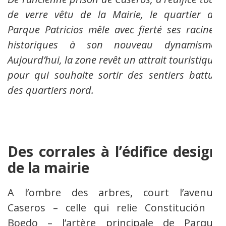
de verre vêtu de la Mairie, le quartier de
Parque Patricios mêle avec fierté ses racines
historiques à son nouveau dynamisme.
Aujourd’hui, la zone revêt un attrait touristique
pour qui souhaite sortir des sentiers battus
des quartiers nord.
Des corrales à l’édifice design
de la mairie
A l’ombre des arbres, court l’avenue
Caseros – celle qui relie Constitución à
Boedo
– l’artère principale de Parque