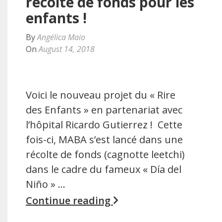
récolte de fonds pour les
enfants !
By
Angélica Maio
On
August 14, 2018
Voici le nouveau projet du « Rire
des Enfants » en partenariat avec
l’hôpital Ricardo Gutierrez ! Cette
fois-ci, MABA s’est lancé dans une
récolte de fonds (cagnotte leetchi)
dans le cadre du fameux « Día del
Niño » …
Continue reading