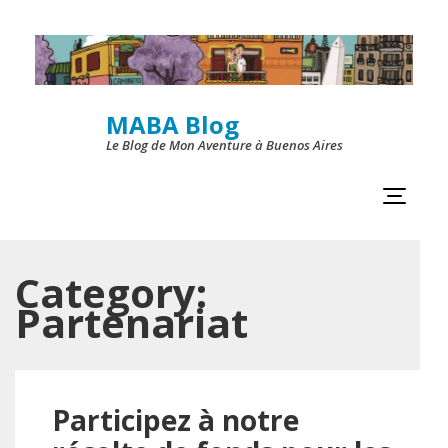
Skip
to
content
MABA Blog
(Press
Le Blog de Mon Aventure à Buenos Aires
Enter)
Category:
Partenariat
Participez à notre