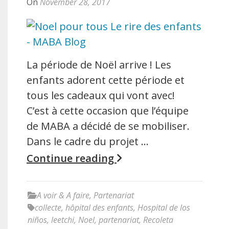
On
November 28, 2017
La période de Noël arrive ! Les
enfants adorent cette période et
tous les cadeaux qui vont avec!
C’est à cette occasion que l’équipe
de MABA a décidé de se mobiliser.
Dans le cadre du projet …
Continue reading
A voir & A faire
,
Partenariat
collecte
,
hôpital des enfants
,
Hospital de los
niños
,
leetchi
,
Noel
,
partenariat
,
Recoleta