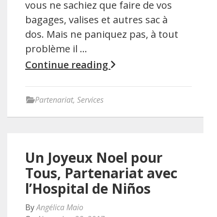
vous ne sachiez que faire de vos
bagages, valises et autres sac à
dos. Mais ne paniquez pas, à tout
problème il …
Continue reading
Partenariat
,
Services
Un Joyeux Noel pour
Tous, Partenariat avec
l’Hospital de Niños
By
Angélica Maio