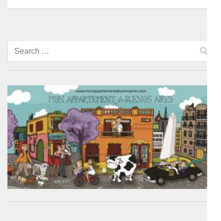
Search
for: