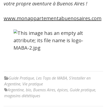
votre propre aventure à Buenos Aires !
www.monappartementabuenosaires.com
Guide Pratique
,
Les Tops de MABA
,
S'installer en
Argentine
,
Vie pratique
Argentine
,
bio
,
Buenos Aires
,
épices
,
Guide pratique
,
magasins diététiques