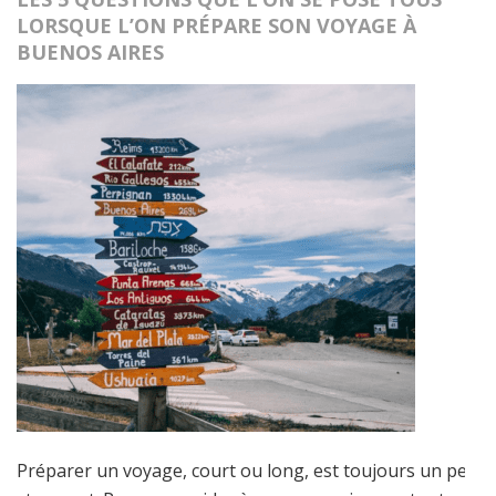
LORSQUE L’ON PRÉPARE SON VOYAGE À
BUENOS AIRES
Préparer un voyage, court ou long, est toujours un peu